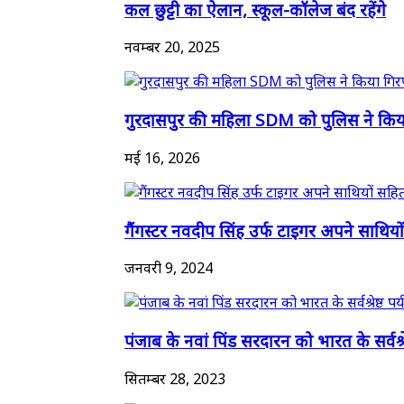
कल छुट्टी का ऐलान, स्कूल-कॉलेज बंद रहेंगे
नवम्बर 20, 2025
गुरदासपुर की महिला SDM को पुलिस ने किया 
मई 16, 2026
गैंगस्टर नवदीप सिंह उर्फ टाइगर अपने साथियो
जनवरी 9, 2024
पंजाब के नवां पिंड सरदारन को भारत के सर्वश्रेष
सितम्बर 28, 2023