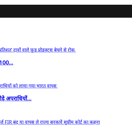
‘100...
़े अपराधियों...