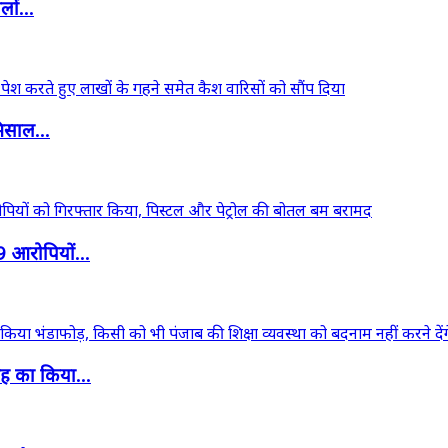
ों...
िसाल...
9 आरोपियों...
ह का किया...