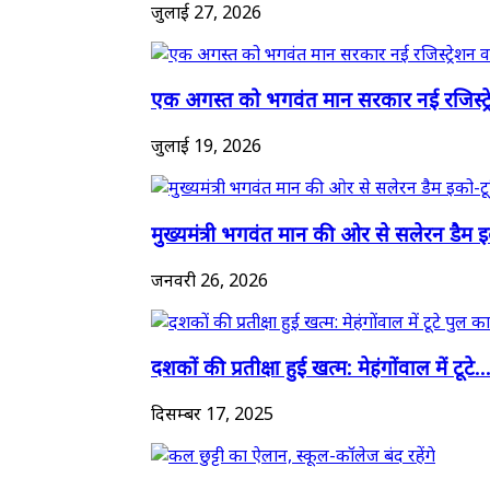
जुलाई 27, 2026
एक अगस्त को भगवंत मान सरकार नई रजिस्ट्र
जुलाई 19, 2026
मुख्यमंत्री भगवंत मान की ओर से सलेरन डैम इक
जनवरी 26, 2026
दशकों की प्रतीक्षा हुई खत्म: मेहंगोंवाल में टूटे..
दिसम्बर 17, 2025