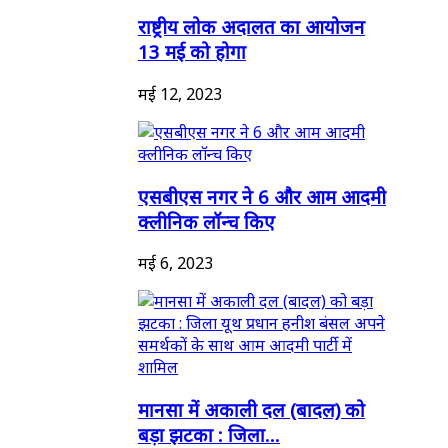
राष्ट्रीय लोक अदालत का आयोजन
13 मई को होगा
मई 12, 2023
एसबीएस नगर ने 6 और आम आदमी
क्लीनिक लॉन्च किए
मई 6, 2023
मानसा में अकाली दल (बादल) को
बड़ा झटका : जिला...