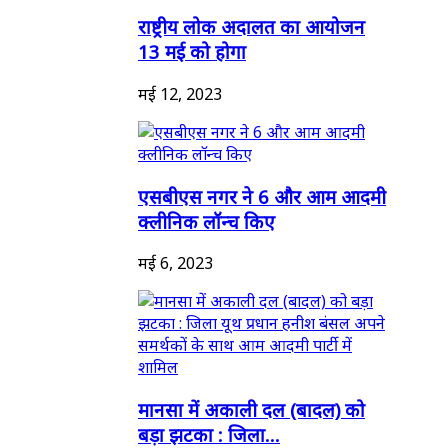
राष्ट्रीय लोक अदालत का आयोजन
13 मई को होगा
मई 12, 2023
एसबीएस नगर ने 6 और आम आदमी
क्लीनिक लॉन्च किए
मई 6, 2023
मानसा में अकाली दल (बादल) को
बड़ा झटका : जिला...