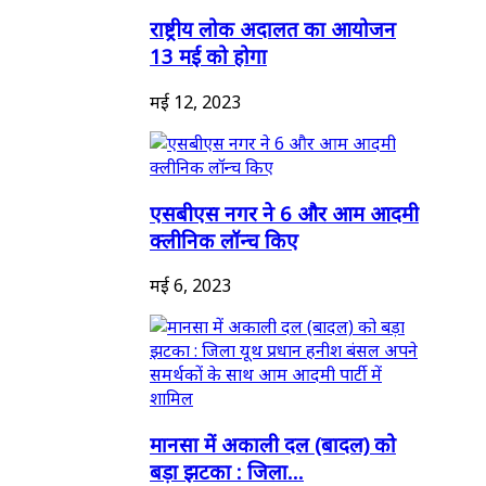
राष्ट्रीय लोक अदालत का आयोजन
13 मई को होगा
मई 12, 2023
एसबीएस नगर ने 6 और आम आदमी
क्लीनिक लॉन्च किए
मई 6, 2023
मानसा में अकाली दल (बादल) को
बड़ा झटका : जिला...