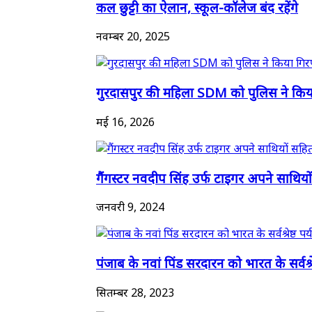
कल छुट्टी का ऐलान, स्कूल-कॉलेज बंद रहेंगे
नवम्बर 20, 2025
गुरदासपुर की महिला SDM को पुलिस ने किया 
मई 16, 2026
गैंगस्टर नवदीप सिंह उर्फ टाइगर अपने साथियो
जनवरी 9, 2024
पंजाब के नवां पिंड सरदारन को भारत के सर्वश्रेष
सितम्बर 28, 2023