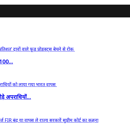
‘100...
़े अपराधियों...