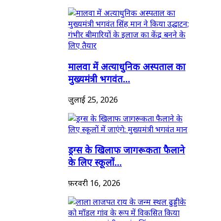
मालवा में अत्याधुनिक अस्पताल का
मुख्यमंत्री भगवंत...
जुलाई 25, 2026
ड्रग्स के खिलाफ जागरूकता फैलाने
के लिए स्कूलों...
फ़रवरी 16, 2026