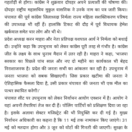
गहतोड़ी से होगा। कांग्रेस ने शुक्रवार दोपहर अपने प्रत्याशी की घोषणा की।
दोपहर राष्ट्रीय महासचिव मुकुल वासनिक ने उनके नाम का पत्र जारी किया।
मौसम के हाल
चंपावत की पूर्व कांग्रेस जिलाध्यक्ष निर्मला राज्य महिला सशक्तिकरण परिषद
की उपाध्यक्ष भी रहीं हैं। हालांकि टिकट की दौड़ में पूर्व विधायक हेमेश
धर्म-आस्था-ज्योतिष
खर्कवाल समेत चार लोग और भी थे।
प्रदेश अध्यक्ष करन माहरा और नेता प्रतिपक्ष यशपाल आर्य ने निर्मला को बधाई
ब्रेकिंग न्यूज
दी। उन्होंने कहा कि उपचुनाव को लेकर कांग्रेस पूरी तरह से गंभीर है। कांग्रेस
जीत के लक्ष्य के साथ चुनाव मैदान में उतर रही है। माहरा ने कहा, 'भाजपा
क्राइम न्यूज
सरकार का पिछले पांच साल और नए दो महीने का कार्यकाल भी बेहद
निराशाजनक है। प्रदेश की जनता सभी का आंकलन कर रही है। उपचुनाव में
ब्लॉग
जनता भाजपा को सबक सिखाएगी। जिस प्रकार खटीमा की जनता ने
ऐतिहासिक फैसला दिया है, उसी प्रकार चंपावत की जनता भी एक मील का
उत्तर प्रदेश
पत्थर स्थापित करेगी।'
चंपावत सीट पर उपचुनाव को लेकर निर्वाचन आयोग एक्शन में है। आयोग ने
हमारे बारे में
यहां अपनी तैयारियां तेज कर दी हैं। पोलिंग पार्टियों को प्रशिक्षण दिया जा रहा
है। इसके अलावा सेक्टर मजिस्ट्रेट की भी नियुक्ति कर दी गई है। मुख्य
संपर्क करें
निर्वाचन अधिकारी का कहना है कि 11 मई तक नामांकन किए जाएंगे। 31
मई को मतदान होगा और 3 जून को वोटों की गिनती की जाएगी। सुरक्षा के