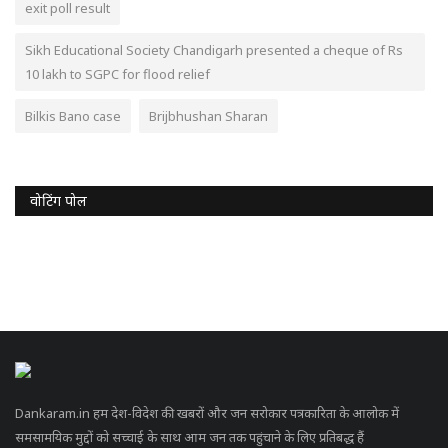
exit poll result
Sikh Educational Society Chandigarh presented a cheque of Rs
10 lakh to SGPC for flood relief
Bilkis Bano case
Brijbhushan Sharan
वोटिंग पोल
Dankaram.in हम देश-विदेश की खबरों और जन सरोकार पत्रकारिता के आलोक में
समसामयिक मुद्दों को सच्चाई के साथ आम जन तक पहुंचाने के लिए प्रतिबद्ध हैं