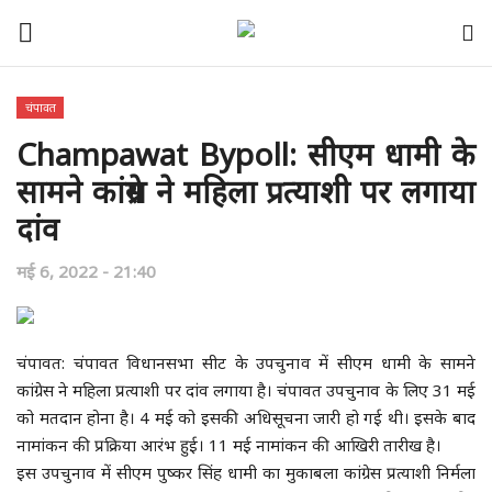
चंपावत
Champawat Bypoll: सीएम धामी के
डंकाराम का घर
सामने कांग्रेस ने महिला प्रत्याशी पर लगाया
केंद्र
दांव
पंजाब
मई 6, 2022 - 21:40
हरियाणा
चंपावत: चंपावत विधानसभा सीट के उपचुनाव में सीएम धामी के सामने
देश-दुनिया
कांग्रेस ने महिला प्रत्याशी पर दांव लगाया है। चंपावत उपचुनाव के लिए 31 मई
को मतदान होना है। 4 मई को इसकी अधिसूचना जारी हो गई थी। इसके बाद
उत्तराखंड
नामांकन की प्रक्रिया आरंभ हुई। 11 मई नामांकन की आखिरी तारीख है।
इस उपचुनाव में सीएम पुष्कर सिंह धामी का मुकाबला कांग्रेस प्रत्याशी निर्मला
अन्य राज्य