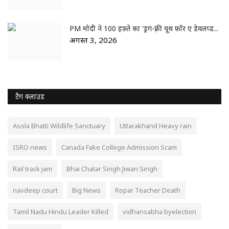
PM मोदी ने 100 हफ़्ते का 'ड्रग-फ़्री यूथ फ़ॉर ए डेवलप्ड...
अगस्त 3, 2026
टैग क्लाउड
Asola Bhatti Wildlife Sanctuary
Uttarakhand Heavy rain
ISRO news
Canada Fake College Admission Scam
Rail track jam
Bhai Chatar Singh Jiwan Singh
navdeep court
Big News
Ropar Teacher Death
Tamil Nadu Hindu Leader Killed
vidhansabha byelection