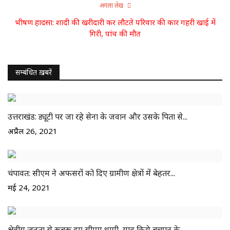
अगला लेख
भीषण हादसा: शादी की खरीदारी कर लौटते परिवार की कार गहरी खाई में
गिरी, पांच की मौत
सम्बंधित ख़बरें
उत्तराखंड: ड्यूटी पर जा रहे सेना के जवान और उसके पिता से...
अप्रैल 26, 2021
चंपावत: सीएम ने अफसरों को दिए ग्रामीण क्षेत्रों में बेहतर...
मई 24, 2021
क्षेत्रीय जनता से रूबरू हुए सीएम धामी, याद किये बचपन के...