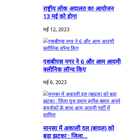
राष्ट्रीय लोक अदालत का आयोजन
13 मई को होगा
मई 12, 2023
एसबीएस नगर ने 6 और आम आदमी
क्लीनिक लॉन्च किए
मई 6, 2023
मानसा में अकाली दल (बादल) को
बड़ा झटका : जिला...