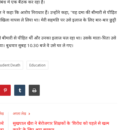
बंध में एक बैठक कर रहा है।
ीत ने कहा कि आरोप निराधार हैं। उन्होंने कहा, ''वह दमा की बीमारी से पीड़ित
खिला वापस ले लिया था। मेरी सहमति पर उसे इलाज के लिए बार-बार छुट्टी
रानी बीमारी से पीड़ित थीं और उनका इलाज चल रहा था। उसके माता-पिता उसे
या गया। बुधवार सुबह 10.30 बजे वे उसे घर ले गए।
Student Death
Education
लेख
अगला लेख
्चे
सुखपाल खैरा ने बेरोजगार शिक्षकों के 'विरोध को पहले से खत्म
ता
करने' के लिए आप सरकार...