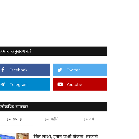
हमारा अनुसरण करें
Facebook
Twitter
Telegram
Youtube
लोकप्रिय समाचार
इस सप्ताह
इस महीने
इस वर्ष
'बिल लाओ, इनाम पाओ योजना' सरकारी