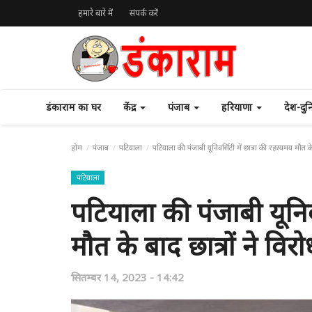
हमारे बारे में
संपर्क करें
डंकाराम का घर
केंद्र
पंजाब
हरियाणा
देश-दु
होम
पंजाब
पटियाला
पटियाला की पंजाबी यूनिवर्सिटी में छात्रा की रहस्यमय मौत के 
पटियाला
पटियाला की पंजाबी यूनिवर
मौत के बाद छात्रों ने विरो
सितम्बर 14, 2023 - 14:42