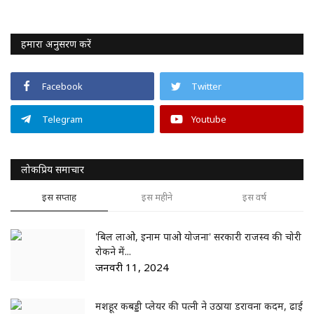
हमारा अनुसरण करें
Facebook
Twitter
Telegram
Youtube
लोकप्रिय समाचार
इस सप्ताह
इस महीने
इस वर्ष
'बिल लाओ, इनाम पाओ योजना' सरकारी राजस्व की चोरी
रोकने में...
जनवरी 11, 2024
मशहूर कबड्डी प्लेयर की पत्नी ने उठाया डरावना कदम, ढाई