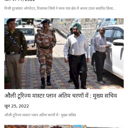
निजी दूरसंचार ऑपरेटर, रिलायंस जियो ने माना गांव क्षेत्र में अपना टावर स्थापित किया...
मौसम के हाल
धर्म-आस्था-ज्योतिष
ब्रेकिंग न्यूज
क्राइम न्यूज
ब्लॉग
उत्तर प्रदेश
औली टूरिज्म मास्टर प्लान अंतिम चरणों में : मुख्य सचिव
हमारे बारे में
जून 25, 2022
संपर्क करें
औली टूरिज्म मास्टर प्लान अंतिम चरणों में : मुख्य सचिव