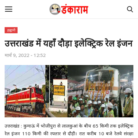
हल्द्वानी
उत्तराखंड में यहाँ दौड़ा इलेक्ट्रिक रेल इंजन
डंकाराम का घर
मार्च 9, 2022 - 12:52
केंद्र
पंजाब
हरियाणा
देश-दुनिया
उत्तराखंड
उत्तराखंड : कुमाऊं में भोजीपुरा से लालकुआं के बीच 65 किमी तक इलेक्ट्रिक
रेल इंजन 110 किमी की रफ्तार से दौड़ी। रात करीब 10 बजे रेलवे संरक्षा
अन्य राज्य