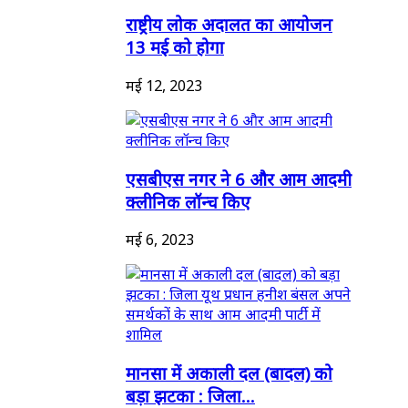
राष्ट्रीय लोक अदालत का आयोजन
13 मई को होगा
मई 12, 2023
एसबीएस नगर ने 6 और आम आदमी
क्लीनिक लॉन्च किए
मई 6, 2023
मानसा में अकाली दल (बादल) को
बड़ा झटका : जिला...