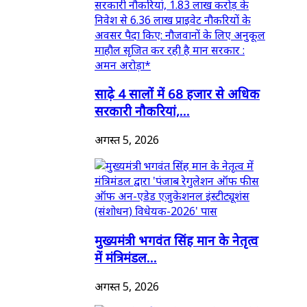
साढ़े 4 सालों में 68 हजार से अधिक
सरकारी नौकरियां,...
अगस्त 5, 2026
मुख्यमंत्री भगवंत सिंह मान के नेतृत्व
में मंत्रिमंडल...
अगस्त 5, 2026