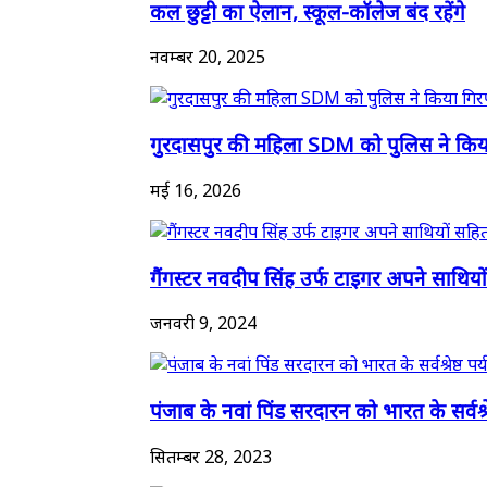
कल छुट्टी का ऐलान, स्कूल-कॉलेज बंद रहेंगे
नवम्बर 20, 2025
गुरदासपुर की महिला SDM को पुलिस ने किया 
मई 16, 2026
गैंगस्टर नवदीप सिंह उर्फ टाइगर अपने साथियो
जनवरी 9, 2024
पंजाब के नवां पिंड सरदारन को भारत के सर्वश्रेष
सितम्बर 28, 2023