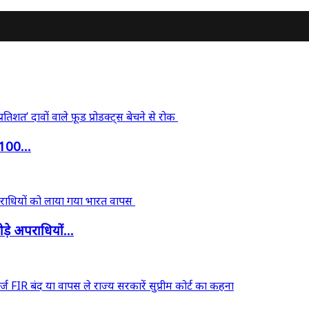
‘100...
़े अपराधियों...