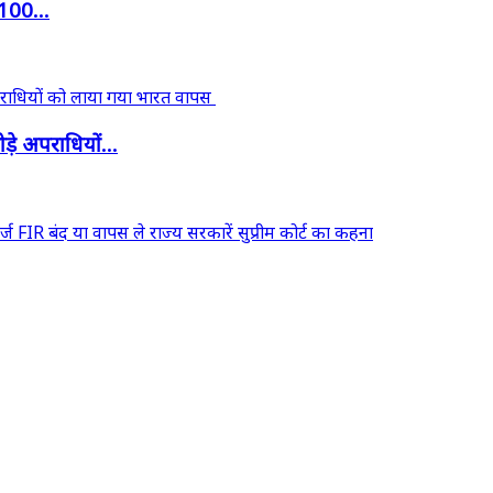
‘100...
़े अपराधियों...