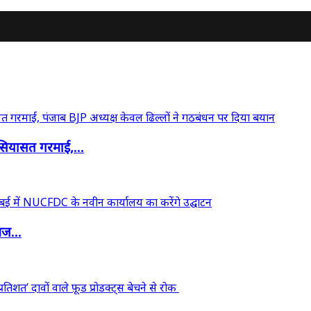
ियासत गरमाई,...
आज...