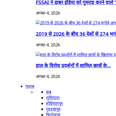
FSSAI ने डाबर इंडिया को गुमराह करने वाले 
अगस्त 4, 2026
2019 से 2026 के बीच 36 देशों से 274 भगोड
अगस्त 4, 2026
हाल के विरोध प्रदर्शनों में शामिल छात्रों के...
अगस्त 4, 2026
पंजाब
सब
लुधियाना
होशियारपुर
गुरदासपुर
फिरोजपुर