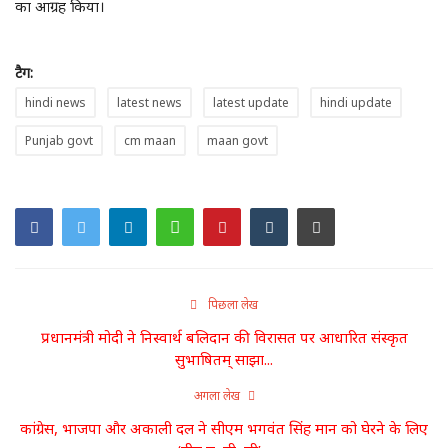
का आग्रह किया।
टैग:
hindi news
latest news
latest update
hindi update
Punjab govt
cm maan
maan govt
पिछला लेख
प्रधानमंत्री मोदी ने निस्वार्थ बलिदान की विरासत पर आधारित संस्कृत
सुभाषितम् साझा...
अगला लेख
कांग्रेस, भाजपा और अकाली दल ने सीएम भगवंत सिंह मान को घेरने के लिए