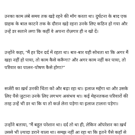
डंकाराम की चौपाल
उनका काम लंबे समय तक खड़े रहने की माँग करता था। दुर्घटना के बाद एक
सवाल डंके की चोट पर
ग्राहक के बाल काटने तक के दौरान खड़े रहना उनके लिए कठिन हो गया और
उन्हें डर सताने लगा कि कहीं वे अपना रोज़गार ही न खो दें।
लाइफ स्टाइल
म्यार पहाड़-त्यार पहाड़
उन्होंने कहा, “मैं हर दिन दर्द में रहता था। बार-बार यही सोचता था कि अगर मैं
खड़ा नहीं हो पाया, तो काम कैसे करूँगा? और अगर काम नहीं कर पाया, तो
डंकाराम लाइव
परिवार का पालन-पोषण कैसे होगा?”
सर्जरी का ख़र्च उनकी चिंता को और बढ़ा रहा था। इलाज महँगा था और उसके
लिए पैसे जुटाना उनके लिए लगभग असंभव था। कई मेहनतकश परिवारों की
तरह उन्हें भी डर था कि या तो कर्ज़ लेना पड़ेगा या इलाज टालना पड़ेगा।
उन्होंने बताया, “मैं बहुत परेशान था। दर्द तो था ही, लेकिन ऑपरेशन का ख़र्च
उससे भी ज़्यादा डराने वाला था। समझ नहीं आ रहा था कि इतने पैसे कहाँ से