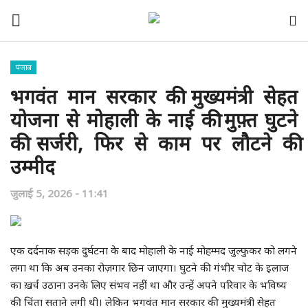
पंजाब
भगवंत मान सरकार की मुख्यमंत्री सेहत
डंकाराम का घर
योजना से मोहाली के नाई की मुफ़्त घुटने
केंद्र
की सर्जरी, फिर से काम पर लौटने की
उम्मीद
पंजाब
जुलाई 5, 2026 - 11:41
हरियाणा
देश-दुनिया
एक दर्दनाक सड़क दुर्घटना के बाद मोहाली के नाई मोहम्मद जुल्फुकर को लगने
लगा था कि अब उनका रोज़गार छिन जाएगा। घुटने की गंभीर चोट के इलाज
उत्तराखंड
का ख़र्च उठाना उनके लिए संभव नहीं था और उन्हें अपने परिवार के भविष्य
की चिंता सताने लगी थी। लेकिन भगवंत मान सरकार की मुख्यमंत्री सेहत
अन्य राज्य