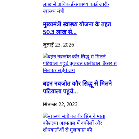
मुख्यमंत्री स्वास्थ्य योजना के तहत
50.3 लाख से...
जुलाई 23, 2026
बहन नवजोत कौर सिद्धू से मिलने
पटियाला पहुंचे...
सितम्बर 22, 2023