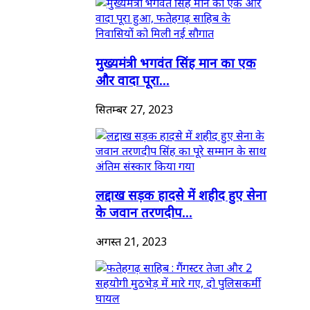
मुख्यमंत्री भगवंत सिंह मान का एक
और वादा पूरा...
सितम्बर 27, 2023
लद्दाख सड़क हादसे में शहीद हुए सेना
के जवान तरणदीप...
अगस्त 21, 2023