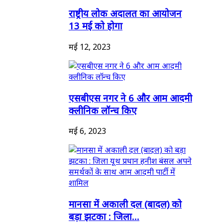
राष्ट्रीय लोक अदालत का आयोजन
13 मई को होगा
मई 12, 2023
एसबीएस नगर ने 6 और आम आदमी
क्लीनिक लॉन्च किए
मई 6, 2023
मानसा में अकाली दल (बादल) को
बड़ा झटका : जिला...