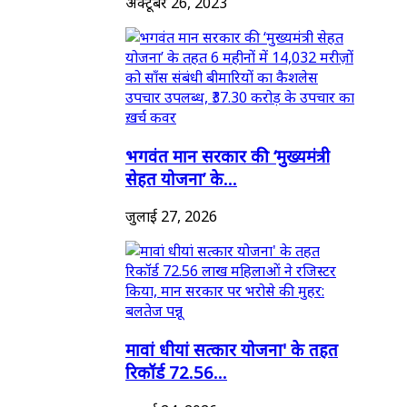
अक्टूबर 26, 2023
भगवंत मान सरकार की ‘मुख्यमंत्री
सेहत योजना’ के...
जुलाई 27, 2026
मावां धीयां सत्कार योजना' के तहत
रिकॉर्ड 72.56...