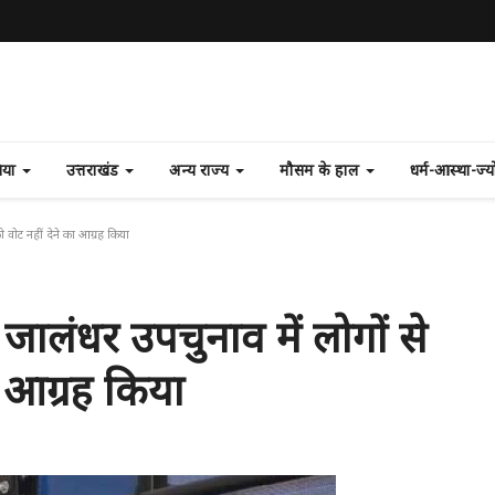
निया
उत्तराखंड
अन्य राज्य
मौसम के हाल
धर्म-आस्था-ज्
ो वोट नहीं देने का आग्रह किया
े जालंधर उपचुनाव में लोगों से
 आग्रह किया