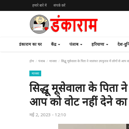
हमारे बारे में
संपर्क करें
डंकाराम का घर
केंद्र
पंजाब
हरियाणा
देश-दु
होम
पंजाब
मानसा
सिद्धू मूसेवाला के पिता ने जालंधर उपचुनाव में लोगों से आप क
मानसा
सिद्धू मूसेवाला के पिता न
आप को वोट नहीं देने का
मई 2, 2023 - 12:10