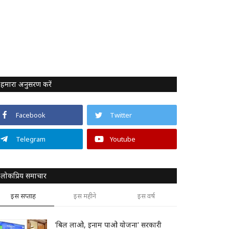
हमारा अनुसरण करें
Facebook
Twitter
Telegram
Youtube
लोकप्रिय समाचार
इस सप्ताह
इस महीने
इस वर्ष
'बिल लाओ, इनाम पाओ योजना' सरकारी