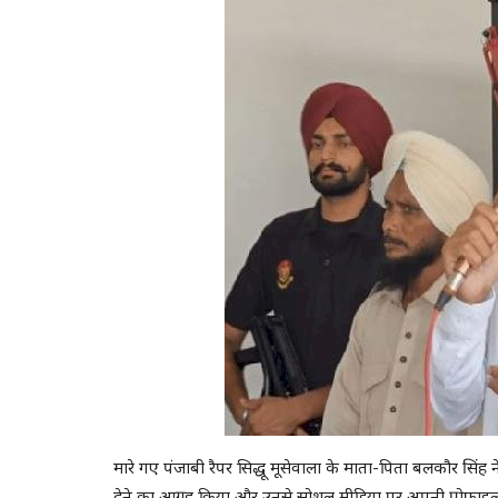
मारे गए पंजाबी रैपर सिद्धू मूसेवाला के माता-पिता बलकौर सिंह
देने का आग्रह किया और उनसे सोशल मीडिया पर अपनी प्रोफाइल पि