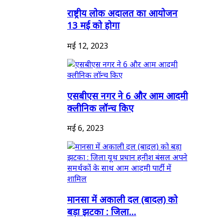
राष्ट्रीय लोक अदालत का आयोजन
13 मई को होगा
मई 12, 2023
एसबीएस नगर ने 6 और आम आदमी
क्लीनिक लॉन्च किए
मई 6, 2023
मानसा में अकाली दल (बादल) को
बड़ा झटका : जिला...