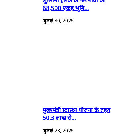
शुतराना हलके के 56 गांवों की
68,500 एकड़ भूमि...
जुलाई 30, 2026
मुख्यमंत्री स्वास्थ्य योजना के तहत
50.3 लाख से...
जुलाई 23, 2026