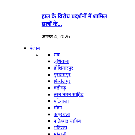
हाल के विरोध प्रदर्शनों में शामिल
छात्रों के...
अगस्त 4, 2026
पंजाब
सब
लुधियाना
होशियारपुर
गुरदासपुर
फिरोजपुर
चंडीगढ़
तरन तारन साहिब
पटियाला
मोगा
कपूरथला
फतेहगढ़ साहिब
भटिण्डा
मोहाली