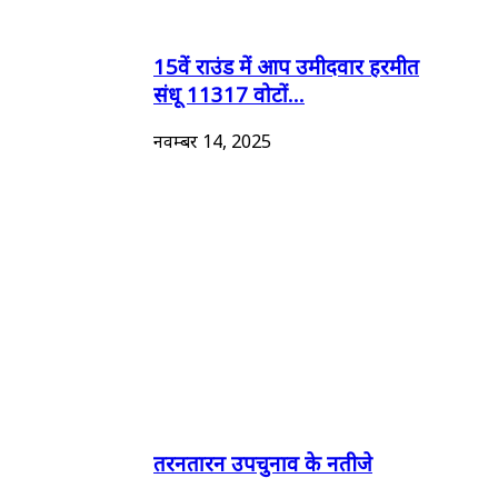
15वें राउंड में आप उमीदवार हरमीत
संधू 11317 वोटों...
नवम्बर 14, 2025
तरनतारन उपचुनाव के नतीजे