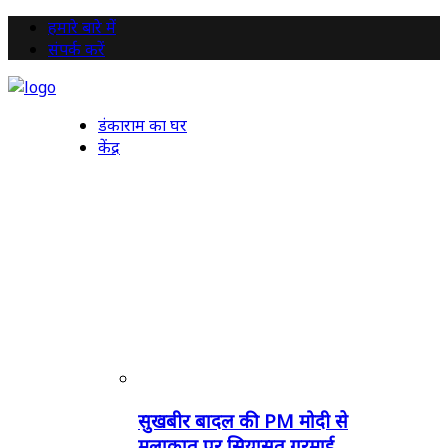
हमारे बारे में
संपर्क करें
डंकाराम का घर
केंद्र
सुखबीर बादल की PM मोदी से
मुलाकात पर सियासत गरमाई,...